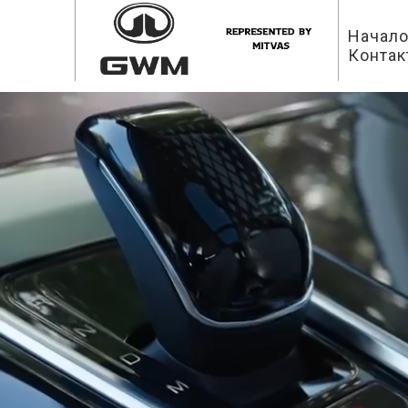
Начал
Контак