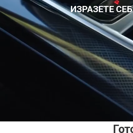
ИЗРАЗЕТЕ СЕБ
Гот