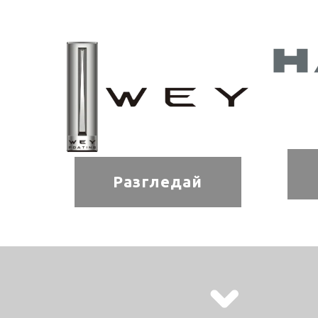
Разгледай