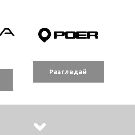
Разгледай