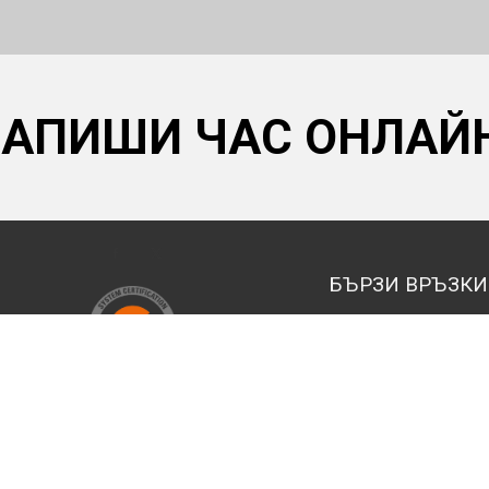
ЗАПИШИ ЧАС ОНЛАЙ
БЪРЗИ ВРЪЗКИ
shop.mitvas.com
nissan.mitvas.com
polaris.mitvas.com
bosch.mitvas.com